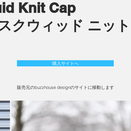
id Knit Cap
 スクウィッド ニッ
購入サイトへ
販売元のbuzzhouse designのサイトに移動します