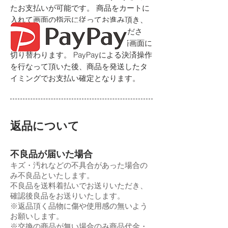
たお支払いが可能です。 商品をカートに
入れて画面の指示に従ってお進み頂き、
お支払い方法にPayPayをお選びくださ
い。 更に進めますとPayPayの決済画面に
切り替わります。 PayPayによる決済操作
を行なって頂いた後、商品を発送したタ
イミングでお支払い確定となります。
返品について
不良品が届いた場合
キズ・汚れなどの不具合があった場合の
み不良品といたします。
不良品を送料着払いでお送りいただき、
確認後良品をお送りいたします。
※返品頂く品物に傷や使用感の無いよう
お願いします。
※交換の商品が無い場合のみ商品代金・