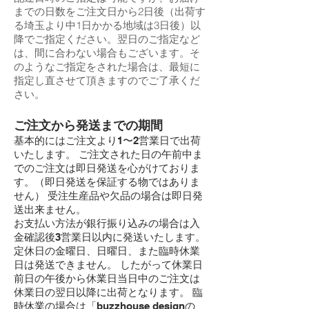
までの日数をご注文日から2日後（出荷す
る埼玉より中1日かかる地域は3日後）以
降でご指定ください。翌日のご指定など
は、間に合わない場合もございます。そ
のようなご指定をされた場合は、最短に
指定し直させて頂きますのでご了承くだ
さい。
ご注文から発送までの期間
基本的にはご注文より1〜2営業日で出荷
いたします。 ご注文された日の午前中ま
でのご注文は即日発送を心がけておりま
す。（即日発送を保証する物ではありま
せん） 受注生産品や欠品の場合は即日発
送出来ません。
お支払い方法が銀行振り込みの場合は入
金確認後3営業日以内に発送いたします。
定休日の金曜日、日曜日、また臨時休業
日は発送できません。 したがって休業日
前日の午後から休業日当日中のご注文は
休業日の翌日以降に出荷となります。 臨
時休業の場合は「
buzzhouse designの