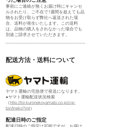
事前にご連絡が無くお届け時にキャンセ
ルされたり、ご不在で1週間を超えても品
物をお受け取らず弊社へ返送された場
合、送料が発生いたします。この送料
は、品物の購入をされなかった場合でも
別途ご請求させていただきます。
配送方法・送料について
ヤマト運輸の宅急便で発送になります。
●ヤマト運輸配送状況検索
（
http://toi.kuronekoyamato.co.jp/cgi-
bin/tneko?init
）
配達日時のご指定
配達日時のご指定は可能ですが、お届け