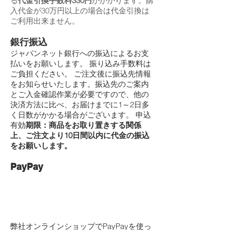
る
代金引換手数料330円
がかかります。購
入代金が30万円以上の場合は代金引換は
ご利用出来ません。
銀行振込
ジャパンネット銀行への振込によるお支
払いをお願いします。 振り込み手数料は
ご負担ください。 ご注文後に振込先情報
をお知らせいたします。振込先のご案内
とご入金確認作業が必要ですので、他の
決済方法に比べ、お届けまでに1～2日多
く日数がかかる場合がございます。 申込
有効
期限：商品をお取り置きする関係
上、ご注文より10日間以内に代金の振込
をお願いします。
PayPay
弊社オンラインショップでPayPayを使っ