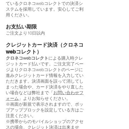
ているクロネコwebコレクトでの決済シ
ステムを採用しています。安心してご利
用ください。
お支払い期限
ご注文より10日以内
クレジットカード決済（クロネコ
webコレクト）
クロネコwebコレクト
による購入時クレ
ジットカード払いです。ご注文完了ペー
ジよりクロネコwebコレクトのページに
進みクレジットカード情報を入力してい
ただきます。決済画面を誤って消してし
まった場合や、カード決済をやり直した
い場合などは弊社まで「
お問い合わせフ
ォーム
」よりお知らせください。
※画面が新規で表示されますので、ポッ
プアップブロックを設定している方はご
注意ください。
※携帯からのモバイルショップのアクセ
スの場合、クレジット決済は出来ませ